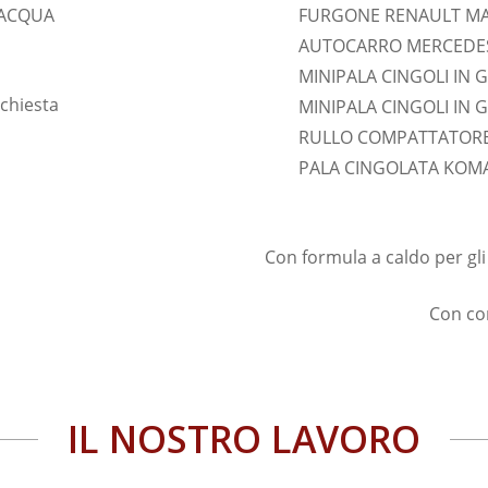
 ACQUA
FURGONE RENAULT MA
AUTOCARRO MERCEDES
MINIPALA CINGOLI IN
ichiesta
MINIPALA CINGOLI IN
RULLO COMPATTATORE
PALA CINGOLATA KOM
Con formula a caldo per gl
Con con
IL NOSTRO LAVORO