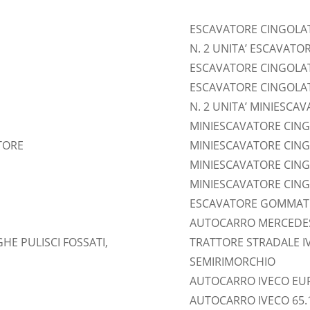
ESCAVATORE CINGOLAT
N. 2 UNITA’
ESCAVATORE
ESCAVATORE CINGOLATO
ESCAVATORE CINGOLAT
N. 2 UNITA’ MINIESCA
MINIESCAVATORE CING
ATORE
MINIESCAVATORE CING
MINIESCAVATORE CING
MINIESCAVATORE CING
ESCAVATORE GOMMATO
AUTOCARRO MERCEDES 
HE PULISCI FOSSATI,
TRATTORE STRADALE IV
SEMIRIMORCHIO
AUTOCARRO IVECO EU
AUTOCARRO IVECO 65.1