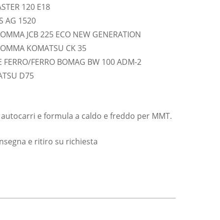
STER 120 E18
 AG 1520
 GOMMA JCB 225 ECO NEW GENERATION
 GOMMA KOMATSU CK 35
 FERRO/FERRO BOMAG BW 100 ADM-2
ATSU D75
i autocarri e formula a caldo e freddo per MMT.
segna e ritiro su richiesta