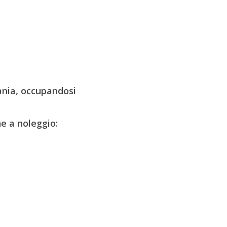
ania, occupandosi
ne a noleggio: