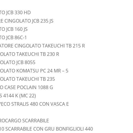
O JCB 330 HD
 CINGOLATO JCB 235 JS
 JCB 160 JS
O JCB 86C-1
VATORE CINGOLATO TAKEUCHI TB 215 R
OLATO TAKEUCHI TB 230 R
OLATO JCB 8055
OLATO KOMATSU PC 24 MR – 5
OLATO TAKEUCHI TB 235
 CASE POCLAIN 1088 G
4144 K (MC 22)
ECO STRALIS 480 CON VASCA E
ROCARGO SCARRABILE
0 SCARRABILE CON GRU BONFIGLIOLI 440